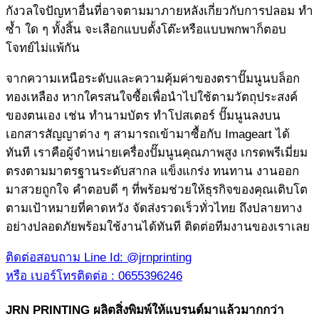
กังวลใจปัญหาอื่นที่อาจตามมาภายหลังเกี่ยวกับการปลอม ทำ
ซ้ำ ใด ๆ ทั้งสิ้น จะเลือกแบบตั้งโต๊ะหรือแบบพกพาก็ตอบ
โจทย์ไม่แพ้กัน
จากความเหนือระดับและความคุ้มค่าของตราปั๊มนูนบล็อก
ทองเหลือง หากใครสนใจซื้อเพื่อนำไปใช้ตามวัตถุประสงค์
ของตนเอง เช่น ทำนามบัตร ทำโปสเตอร์ ปั๊มนูนลงบน
เอกสารสัญญาต่าง ๆ สามารถเข้ามาซื้อกับ Imageart ได้
ทันที เราคือผู้จำหน่ายเครื่องปั๊มนูนคุณภาพสูง เกรดพรีเมี่ยม
ตรงตามมาตรฐานระดับสากล แข็งแกร่ง ทนทาน งานออก
มาสวยถูกใจ คำตอบดี ๆ ที่พร้อมช่วยให้ธุรกิจของคุณเติบโต
ตามเป้าหมายที่คาดหวัง จัดส่งรวดเร็วทั่วไทย ถึงปลายทาง
อย่างปลอดภัยพร้อมใช้งานได้ทันที ติดต่อทีมงานของเราเลย
ติดต่อสอบถาม Line Id: @jrnprinting
หรือ เบอร์โทรติดต่อ : 0655396246
JRN PRINTING ผลิตสิ่งพิมพ์ให้แบรนด์มาแล้วมากกว่า