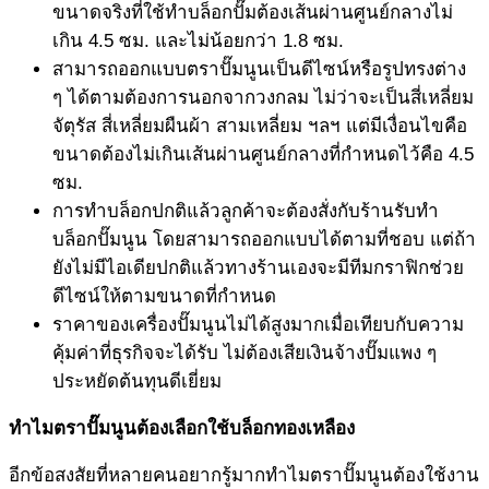
ขนาดจริงที่ใช้ทำบล็อกปั๊มต้องเส้นผ่านศูนย์กลางไม่
เกิน 4.5 ซม. และไม่น้อยกว่า 1.8 ซม.
สามารถออกแบบตราปั๊มนูนเป็นดีไซน์หรือรูปทรงต่าง
ๆ ได้ตามต้องการนอกจากวงกลม ไม่ว่าจะเป็นสี่เหลี่ยม
จัตุรัส สี่เหลี่ยมผืนผ้า สามเหลี่ยม ฯลฯ แต่มีเงื่อนไขคือ
ขนาดต้องไม่เกินเส้นผ่านศูนย์กลางที่กำหนดไว้คือ 4.5
ซม.
การทำบล็อกปกติแล้วลูกค้าจะต้องสั่งกับร้านรับทำ
บล็อกปั๊มนูน โดยสามารถออกแบบได้ตามที่ชอบ แต่ถ้า
ยังไม่มีไอเดียปกติแล้วทางร้านเองจะมีทีมกราฟิกช่วย
ดีไซน์ให้ตามขนาดที่กำหนด
ราคาของเครื่องปั๊มนูนไม่ได้สูงมากเมื่อเทียบกับความ
คุ้มค่าที่ธุรกิจจะได้รับ ไม่ต้องเสียเงินจ้างปั๊มแพง ๆ
ประหยัดต้นทุนดีเยี่ยม
ทำไม
ตราปั๊มนูน
ต้องเลือกใช้บล็อกทองเหลือง
อีกข้อสงสัยที่หลายคนอยากรู้มากทำไมตราปั๊มนูนต้องใช้งาน