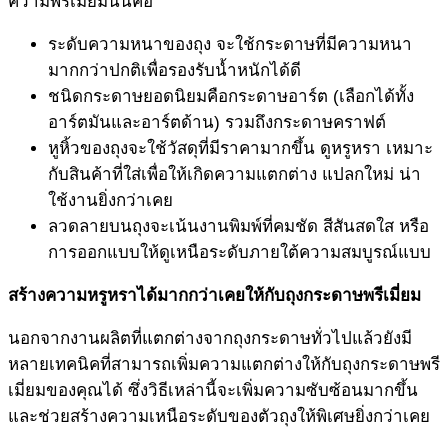
ความพรีเมี่ยมนั่นคือ
ระดับความหนาของถุง จะใช้กระดาษที่มีความหนา
มากกว่าปกติเพื่อรองรับน้ำหนักได้ดี
ชนิดกระดาษยอดนิยมคือกระดาษอาร์ต (เลือกได้ทั้ง
อาร์ตมันและอาร์ตด้าน) รวมถึงกระดาษคราฟต์
หูหิ้วของถุงจะใช้วัสดุที่มีราคามากขึ้น ดูหรูหรา เหมาะ
กับสินค้าที่ใส่เพื่อให้เกิดความแตกต่าง แปลกใหม่ น่า
ใช้งานยิ่งกว่าเคย
ลวดลายบนถุงจะเน้นงานพิมพ์ที่คมชัด สีสันสดใส หรือ
การออกแบบให้ดูเหนือระดับภายใต้ความสมบูรณ์แบบ
สร้างความหรูหราได้มากกว่าเคยให้กับ
ถุงกระดาษพรีเมี่ยม
นอกจากงานผลิตที่แตกต่างจากถุงกระดาษทั่วไปแล้วยังมี
หลายเทคนิคที่สามารถเพิ่มความแตกต่างให้กับถุงกระดาษพรี
เมี่ยมของคุณได้ ซึ่งวิธีเหล่านี้จะเพิ่มความซับซ้อนมากขึ้น
และช่วยสร้างความเหนือระดับของตัวถุงให้พิเศษยิ่งกว่าเคย