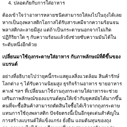
ปลอดภัยกับการใส่อาหาร
ต้องเข้าใจว่าอาหารหลายชนิดสามารถใส่ลงไปในถุงได้เลย
หากเป็นถุงพลาสติกโอกาสได้รับสารเคมีจากความร้อนจน
พลาสติกละลายมีสูง แต่ถ้าเป็นกระดาษนอกจากไม่เกิด
ปฏิกิริยาใด ๆ กับความร้อนแล้วยังช่วยซับความมันได้ใน
ระดับหนึ่งอีกด้วย
เปลี่ยนมาใช้
ถุงกระดาษใส่อาหาร
กับภาพลักษณ์ที่ดีขึ้นของ
แบรนด์
อย่างที่อธิบายไปว่ายุคนี้กระแสดูแลสิ่งแวดล้อม สินค้ารักษ์
โลกต่าง ๆ ได้รับความนิยมสูง ธุรกิจร้านอาหาร ขายอาหาร
คาเฟ่ ฯลฯ ที่เปลี่ยนมาใช้งานถุงกระดาษใส่อาหารจะช่วย
เสริมภาพลักษณ์ของแบรนด์คุณให้เข้ากับยุคสมัยได้มากขึ้น
คนที่จะซื้อสินค้าสามารถตัดสินใจซื้อได้เร็วจากถุงกระดาษ
แทนการใช้ถุงพลาสติก ปัจจัยตรงนี้เป็นอีกจุดเด่นสำคัญใน
การสร้างแบรนด์ให้แข็งแกร่ง ยั่งยืน แถมต้นทุนของถุง