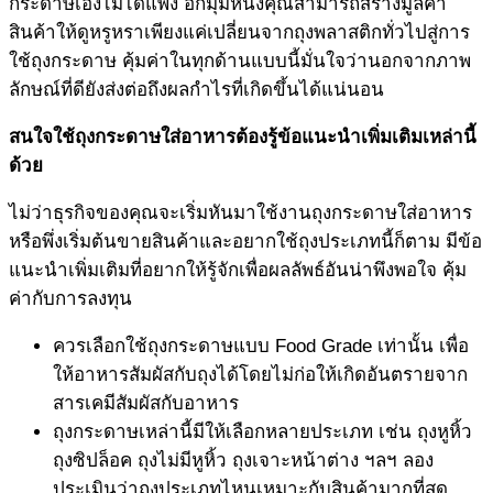
กระดาษเองไม่ได้แพง อีกมุมหนึ่งคุณสามารถสร้างมูลค่า
สินค้าให้ดูหรูหราเพียงแค่เปลี่ยนจากถุงพลาสติกทั่วไปสู่การ
ใช้ถุงกระดาษ คุ้มค่าในทุกด้านแบบนี้มั่นใจว่านอกจากภาพ
ลักษณ์ที่ดียังส่งต่อถึงผลกำไรที่เกิดขึ้นได้แน่นอน
สนใจใช้
ถุงกระดาษใส่อาหาร
ต้องรู้ข้อแนะนำเพิ่มเติมเหล่านี้
ด้วย
ไม่ว่าธุรกิจของคุณจะเริ่มหันมาใช้งานถุงกระดาษใส่อาหาร
หรือพึ่งเริ่มต้นขายสินค้าและอยากใช้ถุงประเภทนี้ก็ตาม มีข้อ
แนะนำเพิ่มเติมที่อยากให้รู้จักเพื่อผลลัพธ์อันน่าพึงพอใจ คุ้ม
ค่ากับการลงทุน
ควรเลือกใช้ถุงกระดาษแบบ Food Grade เท่านั้น เพื่อ
ให้อาหารสัมผัสกับถุงได้โดยไม่ก่อให้เกิดอันตรายจาก
สารเคมีสัมผัสกับอาหาร
ถุงกระดาษเหล่านี้มีให้เลือกหลายประเภท เช่น ถุงหูหิ้ว
ถุงซิปล็อค ถุงไม่มีหูหิ้ว ถุงเจาะหน้าต่าง ฯลฯ ลอง
ประเมินว่าถุงประเภทไหนเหมาะกับสินค้ามากที่สุด