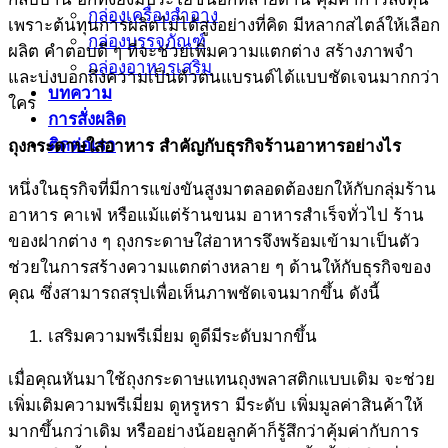
กล่องเครื่องสำอาง
เพราะต้นทุนการผลิตไม่ได้สูงอย่างที่คิด มีหลากสไตล์ให้เลือก
กล่องบรรจุภัณฑ์
ผลิต คำตอบดี ๆ ที่จะช่วยเพิ่มความแตกต่าง สร้างภาพจำ
กล่องอาหารเสริม
และบ่งบอกถึงความเป็นตัวตนแบรนด์ได้แบบชัดเจนมากกว่า
บทความ
ใคร
การสั่งผลิด
ติดต่อเรา
ถุงกระดาษใส่อาหาร
สำคัญกับธุรกิจร้านอาหารอย่างไร
หนึ่งในธุรกิจที่มีการแข่งขันสูงมาตลอดต้องยกให้กับกลุ่มร้าน
อาหาร คาเฟ่ หรือแม้แต่ร้านขนม อาหารสำเร็จทั่วไป ร้าน
ของฝากต่าง ๆ ถุงกระดาษใส่อาหารจึงพร้อมเข้ามาเป็นตัว
ช่วยในการสร้างความแตกต่างหลาย ๆ ด้านให้กับธุรกิจของ
คุณ ซึ่งสามารถสรุปเพื่อเห็นภาพชัดเจนมากขึ้น ดังนี้
เสริมความพรีเมี่ยม ดูดีมีระดับมากขึ้น
เมื่อคุณหันมาใช้ถุงกระดาษแทนถุงพลาสติกแบบเดิม จะช่วย
เพิ่มเติมความพรีเมี่ยม ดูหรูหรา มีระดับ เพิ่มมูลค่าสินค้าให้
มากขึ้นกว่าเดิม หรืออย่างน้อยลูกค้าก็รู้สึกว่าคุ้มค่ากับการ