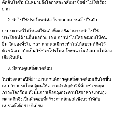
ตัดสินใจซื้อ นั่นหมายถึงโอกาสจะกลับมาซื้อซ้ำไม่ใช่เรื่อง
ยาก
นำไปใช้ประโยชน์ต่อ โฆษณาแบรนด์ไปในตัว
ถุงประเภทนี้ไม่ใช่แค่ใช้แล้วทิ้งแต่ยังสามารถนำไปใช้
ประโยชน์ด้านอื่นต่อด้วย เช่น การนำไปใส่ของมอบให้คน
อื่น ใส่ของทั่วไป ฯลฯ หากคุณมีการทำโลโก้แบรนด์ติดไว้
ด้วยนั่นเท่ากับเป็นวิธีช่วยโปรโมต โฆษณาในตัวแบบไม่ต้อง
เสียเงินเพิ่ม
มีส่วนดูแลสิ่งแวดล้อม
ในช่วงหลายปีที่ผ่านมาเทรนด์การดูแลสิ่งแวดล้อมเติบโตขึ้น
แบบก้าวกระโดด ผู้คนให้ความสำคัญกับวิธีที่จะช่วยหยุด
ภาวะโลกร้อน ดังนั้นการเลือกถุงกระดาษใส่อาหารแทนถุง
พลาสติกจึงเป็นคำตอบที่สร้างภาพลักษณ์เชิงบวกให้กับ
แบรนด์ได้อย่างดีเยี่ยม