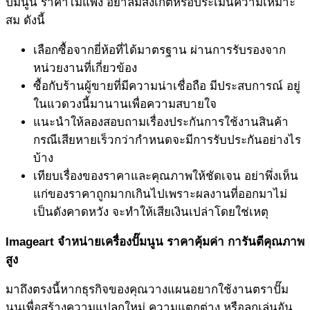
ปั๊มนูน ราคาไม่แพง อย่าลืมสังเกตหรือประเมินความเหมาะ
สม ดังนี้
เลือกซื้อจากยี่ห้อที่ได้มาตรฐาน ผ่านการรับรองจาก
หน่วยงานที่เกี่ยวข้อง
ซื้อกับร้านผู้ขายที่มีความน่าเชื่อถือ มีประสบการณ์ อยู่
ในแวดวงนี้มานานเพื่อความสบายใจ
แนะนำให้ลองสอบถามเรื่องประกันการใช้งานสินค้า
กรณีเสียหายเร็วกว่ากำหนดจะมีการรับประกันอย่างไร
บ้าง
เทียบเรื่องของราคาและคุณภาพให้ชัดเจน อย่าพึ่งเห็น
แก่ของราคาถูกมากเกินไปเพราะผลงานที่ออกมาไม่
เป็นดังคาดหวัง จะทำให้เสียเงินเปล่าโดยใช่เหตุ
Imageart
จำหน่าย
เครื่องปั๊มนูน ราคา
คุ้มค่า การันตีคุณภาพ
สูง
มาถึงตรงนี้หากธุรกิจของคุณวางแผนอยากใช้งานตราปั๊ม
นูนเพื่อสร้างความแปลกใหม่ ความแตกต่าง หรือลูกเล่นอัน