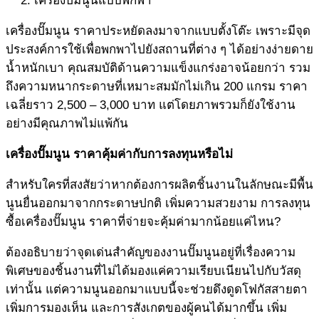
เครื่องปั๊มนูนแบบพกพา
เครื่องปั๊มนูน ราคาประหยัดลงมาจากแบบตั้งโต๊ะ เพราะมีจุด
ประสงค์การใช้เพื่อพกพาไปยังสถานที่ต่าง ๆ ได้อย่างง่ายดาย
น้ำหนักเบา คุณสมบัติด้านความแข็งแกร่งอาจน้อยกว่า รวม
ถึงความหนากระดาษที่เหมาะสมมักไม่เกิน 200 แกรม ราคา
เฉลี่ยราว 2,500 – 3,000 บาท แต่โดยภาพรวมก็ยังใช้งาน
อย่างมีคุณภาพไม่แพ้กัน
เครื่องปั๊มนูน ราคา
คุ้มค่ากับการลงทุนหรือไม่
สำหรับใครที่สงสัยว่าหากต้องการผลิตชิ้นงานในลักษณะมีพื้น
นูนยื่นออกมาจากกระดาษปกติ เพิ่มความสวยงาม การลงทุน
ซื้อเครื่องปั๊มนูน ราคาที่จ่ายจะคุ้มค่ามากน้อยแค่ไหน?
ต้องอธิบายว่าจุดเด่นสำคัญของงานปั๊มนูนอยู่ที่เรื่องความ
พิเศษของชิ้นงานที่ไม่ได้มองแค่ความเรียบเนียนไปกับวัสดุ
เท่านั้น แต่ความนูนออกมาแบบนี้จะช่วยดึงดูดโฟกัสสายตา
เพิ่มการมองเห็น และการสังเกตของผู้คนได้มากขึ้น เพิ่ม