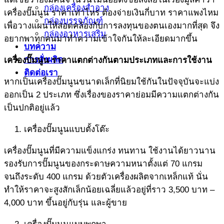
กล่องเครื่องสำอาง
เครื่องปั๊มนูน ราคาเท่าไหร่ ต้องจ่ายเงินกี่บาท ราคาแพงไหม
กล่องบรรจุภัณฑ์
เพื่อวางแผนให้สอดคล้องกับการลงทุนของตนเองมากที่สุด จึง
กล่องอาหารเสริม
อยากพาทุกคนมาทำความเข้าใจกันให้ละเอียดมากขึ้น
บทความ
การสั่งผลิด
เครื่องปั๊มนูน ราคา
แตกต่างกันตามประเภทและการใช้งาน
ติดต่อเรา
หากเป็นเครื่องปั๊มนูนขนาดเล็กที่นิยมใช้กันในปัจจุบันจะแบ่ง
ออกเป็น 2 ประเภท ซึ่งเรื่องของราคาย่อมมีความแตกต่างกัน
เป็นปกติอยู่แล้ว
เครื่องปั๊มนูนแบบตั้งโต๊ะ
เครื่องปั๊มนูนที่มีความแข็งแกร่ง ทนทาน ใช้งานได้ยาวนาน
รองรับการปั๊มนูนของกระดาษความหนาตั้งแต่ 70 แกรม
จนถึงระดับ 400 แกรม ด้วยตัวเครื่องผลิตจากเหล็กแท้ นั่น
ทำให้ราคาจะสูงสักเล็กน้อยเฉลี่ยแล้วอยู่ที่ราว 3,500 บาท –
4,000 บาท ขึ้นอยู่กับรุ่น และผู้ขาย