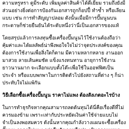
ความหรูหรา ดูมีระดับ เพิ่มมูลค่าสินค้าได้ดีเยี่ยม รวมถึงยังมี
ส่วนอย่างยิ่งต่อการป้องกันเอกสารถูกก็อปปี้ ทำซ้ำ หรือเลียน
แบบ เช่น การทำสัญญาปลอม ดังนั้นเมื่อมีการปั๊มนูนบน
กระดาษก็ช่วยยืนยันได้ระดับหนึ่งว่านี่เป็นเอกสารของแท้
โดยสรุปแล้วการลงทุนซื้อเครื่องปั๊มนูนไว้ใช้งานต้องถือว่า
คุ้มค่าและได้ผลลัพธ์น่าพึงพอใจใจไม่ว่าจุดประสงค์ของคุณ
ต้องการใช้งานเพื่อสิ่งใดก็ตาม มีความหลากหลาย งานออก
มาสวย ลายเส้นคมชัด แข็งแรงทนทาน อายุการใช้งาน
ยาวนานมาก จะเลือกแบบตั้งโต๊ะเพื่อใช้ในออฟฟิศเป็น
ประจำ หรือแบบพกพาในการติดตัวไปยังสถานที่ต่าง ๆ ก็น่า
ประทับใจไม่แพ้กัน
วิธีเลือกซื้อ
เครื่องปั๊มนูน ราคา
ไม่แพง ต้องสังเกตอะไรบ้าง
ในการทำธุรกิจหากคุณสามารถลดต้นทุนได้นี่คือเรื่องดีที่ไม่
ควรมองข้าม เพราะเท่ากับประหยัดเงินค่าใช้จ่ายแบบไม่
จำเป็นลงพอสมควร ดังนั้นหากคุณกำลังวางแผนจะซื้อเครื่อง