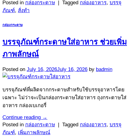
Posted in
กล่องกระดาษ
|
Tagged
กล่องอาหาร
,
บรรจุ
ภัณฑ์
,
สั่งทำ
กล่องกระดาษ
บรรจุภัณฑ์กระดาษใส่อาหาร ช่วยเพิ่ม
ภาพลักษณ์
Posted on
July 16, 2026
July 16, 2026
by
badmin
บรรจุภัณฑ์ที่ผลิตจากกระดาษสำหรับใช้บรรจุอาหารโดย
เฉพาะ ไม่ว่าจะเป็นกล่องกระดาษใส่อาหาร ถุงกระดาษใส่
อาหาร กล่องเบเกอรี่
Continue reading
→
Posted in
กล่องกระดาษ
|
Tagged
กล่องอาหาร
,
บรรจุ
ภัณฑ์
,
เพิ่มภาพลักษณ์