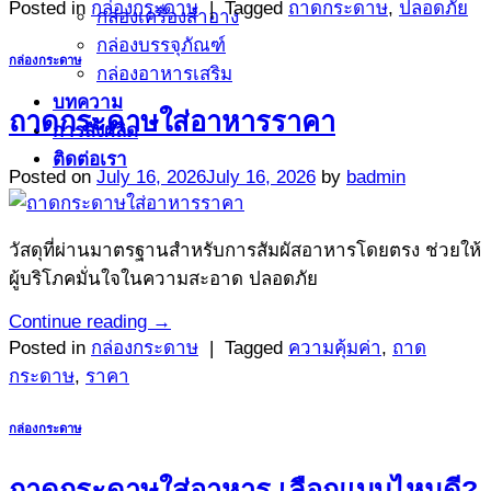
Posted in
กล่องกระดาษ
|
Tagged
ถาดกระดาษ
,
ปลอดภัย
กล่องเครื่องสำอาง
กล่องบรรจุภัณฑ์
กล่องกระดาษ
กล่องอาหารเสริม
บทความ
ถาดกระดาษใส่อาหารราคา
การสั่งผลิด
ติดต่อเรา
Posted on
July 16, 2026
July 16, 2026
by
badmin
วัสดุที่ผ่านมาตรฐานสำหรับการสัมผัสอาหารโดยตรง ช่วยให้
ผู้บริโภคมั่นใจในความสะอาด ปลอดภัย
Continue reading
→
Posted in
กล่องกระดาษ
|
Tagged
ความคุ้มค่า
,
ถาด
กระดาษ
,
ราคา
กล่องกระดาษ
ถาดกระดาษใส่อาหาร เลือกแบบไหนดี?