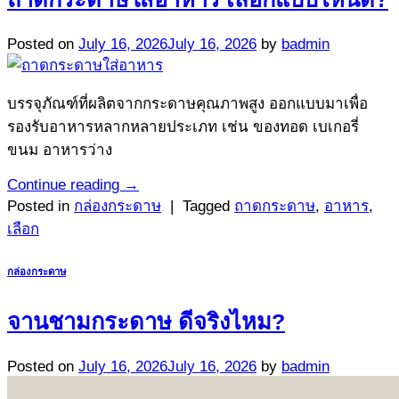
Posted on
July 16, 2026
July 16, 2026
by
badmin
บรรจุภัณฑ์ที่ผลิตจากกระดาษคุณภาพสูง ออกแบบมาเพื่อ
รองรับอาหารหลากหลายประเภท เช่น ของทอด เบเกอรี่
ขนม อาหารว่าง
Continue reading
→
Posted in
กล่องกระดาษ
|
Tagged
ถาดกระดาษ
,
อาหาร
,
เลือก
กล่องกระดาษ
จานชามกระดาษ ดีจริงไหม?
Posted on
July 16, 2026
July 16, 2026
by
badmin