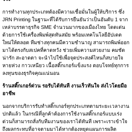
การทำงานทุกประเภทต้องมีความเชื่อมั่นในผู้ให้บริการ ซึ่ง
JRN Printing ในฐานะที่ได้รับการยืนยันว่าเป็นอันดับ 1 จาก
เหล่าบรรดาธุรกิจ SME จำนวนมากของเมืองไทย โดดเด่น
ด้วยการใช้เครื่องพิมพ์สุดทันสมัย พร้อมเทคโนโลยีอัปเดต
ใหม่ให้ตลอด ทีมช่างทุกคนมีความชำนาญ สามารถพิมพ์ออก
มาได้ตรงกับสเปคที่คาดหวัง ช่วยเพิ่มความสวยงาม คมชัด
น่ารัก สะอาดตา จะนำไปใช้เพื่อจุดประสงค์ไหนก็สบายใจ
หายห่วง กาวเหนียว เนื้อสติ๊กเกอร์แข็งแรง ตอบโจทย์ทุกการ
ลงทุนของธุรกิจคุณแน่นอน
ร้านสติ๊กเกอร์
ด่วน รอรับได้ทันที งานเร็วทันใจ ส่งไวโดยมือ
อาชีพ
นอกจากบริการรับทำสติ๊กเกอร์ทุกประเภทตามระยะเวลางาน
ปกติแล้ว ในกรณ๊ที่ลูกค้าต้องการใช้งานสติ๊กเกอร์แบบเร่ง
ด่วนก็สามารถสั่งกับทีมงานของเราได้ทันที เพราะเราเข้าใจ
ถึงผลกระทบที่อาจตามมาได้หากต้องหยุดแผนการผลิต