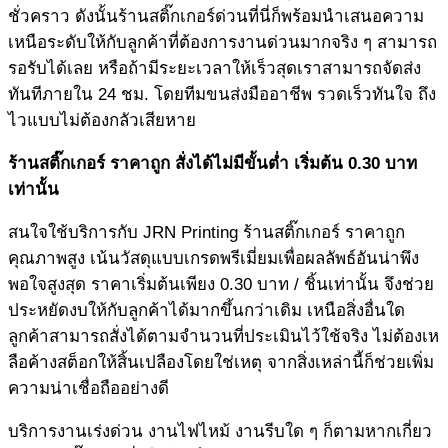
ชั่วคราว ดังนั้นร้านสติ๊กเกอร์ด่วนที่นี่ก็พร้อมนำเสนอความ
เหนือระดับให้กับลูกค้าที่ต้องการงานด่วนมากจริง ๆ สามารถ
รอรับได้เลย หรือถ้ามีระยะเวลาให้เร็วสุดเราสามารถจัดส่ง
ทันทีภายใน 24 ชม. โดยทีมขนส่งมืออาชีพ รวดเร็วทันใจ ถึง
ไวแบบไม่ต้องกลัวเสียหาย
ร้านสติ๊กเกอร์
ราคาถูก สั่งได้ไม่มีขั้นต่ำ เริ่มต้น 0.30 บาท
เท่านั้น
สนใจใช้บริการกับ JRN Printing ร้านสติ๊กเกอร์ ราคาถูก
คุณภาพสูง เน้นวัสดุแบบเกรดพรีเมี่ยมเพื่อผลลัพธ์อันน่าพึง
พอใจสูงสุด ราคาเริ่มต้นเพียง 0.30 บาท / ชิ้นเท่านั้น จึงช่วย
ประหยัดงบให้กับลูกค้าได้มากขึ้นกว่าเดิม เหนือสิ่งอื่นใด
ลูกค้าสามารถสั่งได้ตามจำนวนที่ประเมินไว้ใช้จริง ไม่ต้องเห
ลือค้างสต็อกให้สิ้นเปลืองโดยใช่เหตุ จากสิ่งเหล่านี้ก็ช่วยเพิ่ม
ความน่าเชื่อถืออย่างดี
บริการงานเร่งด่วน งานไฟไหม้ งานรีบใด ๆ ก็ตามหากเกี่ยว