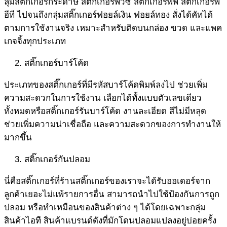
ลุ่มสติ๊กเกอร์กระดาษ สติ๊กเกอร์พีวีซี สติ๊กเกอร์พีพี สติ๊กเกอร์พี
อีที ไปจนถึงกลุ่มสติ๊กเกอร์ฟอยล์เงิน ฟอยล์ทอง สั่งได้คัทได้
ตามการใช้งานจริง เหมาะสำหรับติดบนกล่อง ขวด และแพค
เกจจิ้งทุกประเภท
สติ๊กเกอร์บาร์โค้ด
ประเภทของสติ๊กเกอร์ที่มีรหัสบาร์โค้ดพิมพ์ลงไป ช่วยเพิ่ม
ความสะดวกในการใช้งาน เลือกได้ทั้งแบบตัวเลขเดียว
ทั้งหมดหรือสติ๊กเกอร์รันบาร์โค้ด งานละเอียด สีไม่มีหลุด
ช่วยเพิ่มความน่าเชื่อถือ และความสะดวกของการทำงานให้
มากขึ้น
สติ๊กเกอร์กันปลอม
นี่คือสติ๊กเกอร์ที่ร้านสติ๊กเกอร์ของเราจะได้รับออเดอร์จาก
ลูกค้าเยอะไม่แพ้รายการอื่น สามารถนำไปใช้ป้องกันการถูก
ปลอม หรือทำเหมือนของสินค้าต่าง ๆ ได้โดยเฉพาะกลุ่ม
สินค้าไอที สินค้าแบรนด์ดังที่มักโดนปลอมแปลงอยู่บ่อยครั้ง