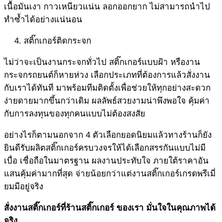
เนื้อมันเงา กาวเหนียวแน่น ลอกออกยาก ไม่สามารถนำไป
ทำซ้ำได้อย่างแน่นอน
สติ๊กเกอร์ติดกระจก
ไม่ว่าจะเป็นงานกระจกทั่วไป สติ๊กเกอร์แบบฝ้า หรืองาน
กระจกรถยนต์ก็หายห่วง เลือกประเภทที่ต้องการแล้วสั่งงาน
กับเราได้ทันที มาพร้อมทีมติดตั้งเพื่อช่วยให้ทุกอย่างสะดวก
ง่ายดายมากขึ้นกว่าเดิม ผลลัพธ์สวยงามน่าพึงพอใจ คุ้มค่า
กับการลงทุนของทุกคนแบบไม่ต้องสงสัย
อย่างไรก็ตามนอกจาก 4 ตัวเลือกยอดนิยมแล้วทางร้านก็ยัง
ยินดีรับผลิตสติ๊กเกอร์ครบวงจรให้ได้เลือกสรรกันแบบไม่มี
เบื่อ เชื่อถือในมาตรฐาน ผลงานประทับใจ ภายใต้ราคาอัน
แสนคุ้มค่ามากที่สุด จ่ายน้อยกว่าแต่งานสติ๊กเกอร์เกรดพรีเมี่
ยมมีอยู่จริง
สั่งงานสติ๊กเกอร์ที่
ร้านสติ๊กเกอร์
ของเรา มั่นใจในคุณภาพได้
จริง