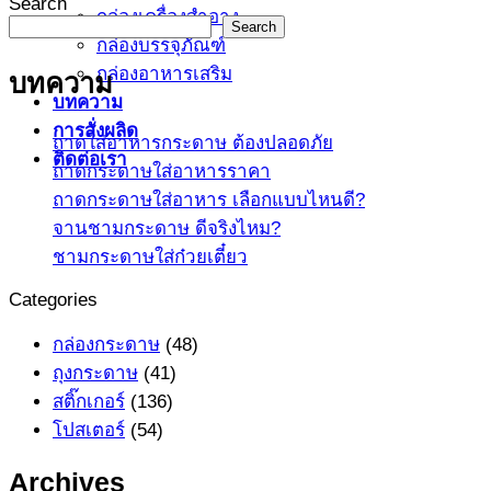
Search
กล่องเครื่องสำอาง
Search
กล่องบรรจุภัณฑ์
กล่องอาหารเสริม
บทความ
บทความ
การสั่งผลิด
ถาดใส่อาหารกระดาษ ต้องปลอดภัย
ติดต่อเรา
ถาดกระดาษใส่อาหารราคา
ถาดกระดาษใส่อาหาร เลือกแบบไหนดี?
จานชามกระดาษ ดีจริงไหม?
ชามกระดาษใส่ก๋วยเตี๋ยว
Categories
กล่องกระดาษ
(48)
ถุงกระดาษ
(41)
สติ๊กเกอร์
(136)
โปสเตอร์
(54)
Archives