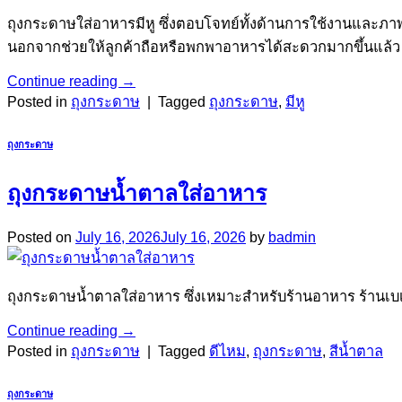
ถุงกระดาษใส่อาหารมีหู ซึ่งตอบโจทย์ทั้งด้านการใช้งานและภ
นอกจากช่วยให้ลูกค้าถือหรือพกพาอาหารได้สะดวกมากขึ้นแล้ว
Continue reading
→
Posted in
ถุงกระดาษ
|
Tagged
ถุงกระดาษ
,
มีหู
ถุงกระดาษ
ถุงกระดาษน้ำตาลใส่อาหาร
Posted on
July 16, 2026
July 16, 2026
by
badmin
ถุงกระดาษน้ำตาลใส่อาหาร ซึ่งเหมาะสำหรับร้านอาหาร ร้านเบเก
Continue reading
→
Posted in
ถุงกระดาษ
|
Tagged
ดีไหม
,
ถุงกระดาษ
,
สีน้ำตาล
ถุงกระดาษ