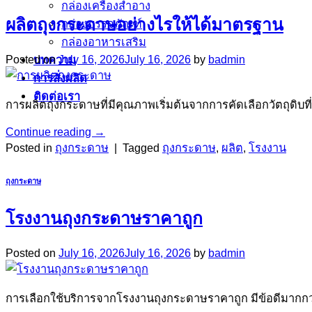
กล่องเครื่องสำอาง
ผลิตถุงกระดาษอย่างไรให้ได้มาตรฐาน
กล่องบรรจุภัณฑ์
กล่องอาหารเสริม
Posted on
July 16, 2026
July 16, 2026
by
badmin
บทความ
การสั่งผลิด
ติดต่อเรา
การผลิตถุงกระดาษที่มีคุณภาพเริ่มต้นจากการคัดเลือกวัตถุดิ
Continue reading
→
Posted in
ถุงกระดาษ
|
Tagged
ถุงกระดาษ
,
ผลิต
,
โรงงาน
ถุงกระดาษ
โรงงานถุงกระดาษราคาถูก
Posted on
July 16, 2026
July 16, 2026
by
badmin
การเลือกใช้บริการจากโรงงานถุงกระดาษราคาถูก มีข้อดีมากก