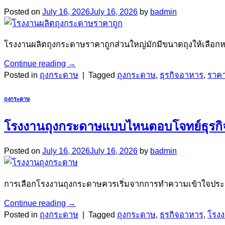
Posted on
July 16, 2026
July 16, 2026
by
badmin
โรงงานผลิตถุงกระดาษราคาถูกส่วนใหญ่มักมีขนาดถุงให้เลือก
Continue reading
→
Posted in
ถุงกระดาษ
|
Tagged
ถุงกระดาษ
,
ธุรกิจอาหาร
,
ราคา
ถุงกระดาษ
โรงงานถุงกระดาษแบบไหนตอบโจทย์ธุรก
Posted on
July 16, 2026
July 16, 2026
by
badmin
การเลือกโรงงานถุงกระดาษควรเริ่มจากการทำความเข้าใจประเภ
Continue reading
→
Posted in
ถุงกระดาษ
|
Tagged
ถุงกระดาษ
,
ธุรกิจอาหาร
,
โรง