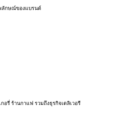
าพลักษณ์ของแบรนด์
อรี่ ร้านกาแฟ รวมถึงธุรกิจเดลิเวอรี