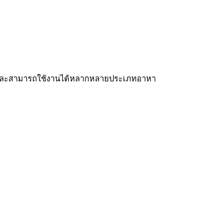
ยม และสามารถใช้งานได้หลากหลายประเภทอาหา