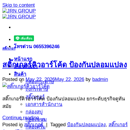
Skip to content
โทรด่วน 0655396246
สติ๊กเกอร์
หน้าแรก
สติ๊กเกอร์คิวอาร์โค้ด ป้องกันปลอมแปลง
เกี่ยวกับเรา
สินค้า
Posted on
May 22, 2026
May 22, 2026
by
badmin
กล่องกระดาษ
ถุงกระดาษ
สติ๊กเกอร์
สติ๊กเกอร์คิวอาร์โค้ด ป้องกันปลอมแปลง ยกระดับธุรกิจดูทัน
เอกสารสำนักงาน
สมัย
กล่องสบู่
Continue reading
→
กล่องขนม
Posted in
สติ๊กเกอร์
|
Tagged
ป้องกันปลอมแปลง
,
สติ๊กเกอร์
กล่องครีม