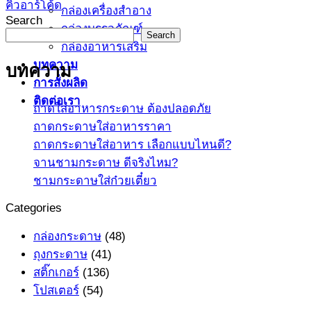
คิวอาร์โค้ด
กล่องเครื่องสำอาง
Search
กล่องบรรจุภัณฑ์
Search
กล่องอาหารเสริม
บทความ
บทความ
การสั่งผลิด
ติดต่อเรา
ถาดใส่อาหารกระดาษ ต้องปลอดภัย
ถาดกระดาษใส่อาหารราคา
ถาดกระดาษใส่อาหาร เลือกแบบไหนดี?
จานชามกระดาษ ดีจริงไหม?
ชามกระดาษใส่ก๋วยเตี๋ยว
Categories
กล่องกระดาษ
(48)
ถุงกระดาษ
(41)
สติ๊กเกอร์
(136)
โปสเตอร์
(54)