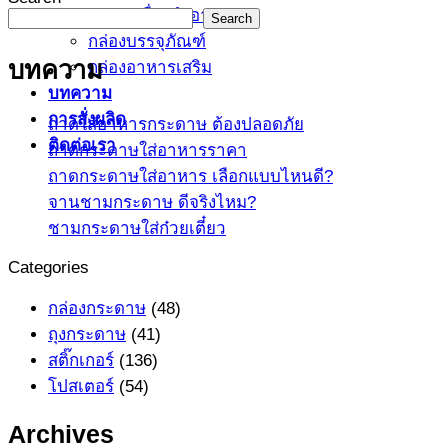
กล่องเครื่องสำอาง
Search
กล่องบรรจุภัณฑ์
บทความ
กล่องอาหารเสริม
บทความ
การสั่งผลิด
ถาดใส่อาหารกระดาษ ต้องปลอดภัย
ติดต่อเรา
ถาดกระดาษใส่อาหารราคา
ถาดกระดาษใส่อาหาร เลือกแบบไหนดี?
จานชามกระดาษ ดีจริงไหม?
ชามกระดาษใส่ก๋วยเตี๋ยว
Categories
กล่องกระดาษ
(48)
ถุงกระดาษ
(41)
สติ๊กเกอร์
(136)
โปสเตอร์
(54)
Archives