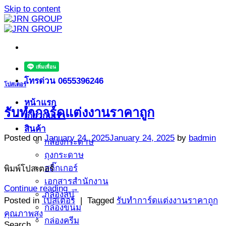
Skip to content
โทรด่วน 0655396246
โปสเตอร์
หน้าแรก
รับทำการ์ดแต่งงานราคาถูก
เกี่ยวกับเรา
สินค้า
Posted on
January 24, 2025
January 24, 2025
by
badmin
กล่องกระดาษ
ถุงกระดาษ
สติ๊กเกอร์
พิมพ์โปสเตอร์
เอกสารสำนักงาน
Continue reading
→
กล่องสบู่
Posted in
โปสเตอร์
|
Tagged
รับทำการ์ดแต่งงานราคาถูก
กล่องขนม
คุณภาพสูง
กล่องครีม
Search