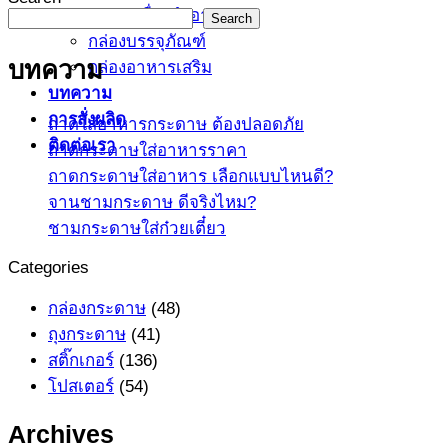
กล่องเครื่องสำอาง
Search
กล่องบรรจุภัณฑ์
บทความ
กล่องอาหารเสริม
บทความ
การสั่งผลิด
ถาดใส่อาหารกระดาษ ต้องปลอดภัย
ติดต่อเรา
ถาดกระดาษใส่อาหารราคา
ถาดกระดาษใส่อาหาร เลือกแบบไหนดี?
จานชามกระดาษ ดีจริงไหม?
ชามกระดาษใส่ก๋วยเตี๋ยว
Categories
กล่องกระดาษ
(48)
ถุงกระดาษ
(41)
สติ๊กเกอร์
(136)
โปสเตอร์
(54)
Archives