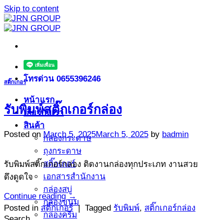
Skip to content
โทรด่วน 0655396246
สติ๊กเกอร์
หน้าแรก
รับพิมพ์สติ๊กเกอร์กล่อง
เกี่ยวกับเรา
สินค้า
Posted on
March 5, 2025
March 5, 2025
by
badmin
กล่องกระดาษ
ถุงกระดาษ
สติ๊กเกอร์
รับพิมพ์สติ๊กเกอร์กล่อง ติดงานกล่องทุกประเภท งานสวย
เอกสารสำนักงาน
ดึงดูดใจ
กล่องสบู่
Continue reading
→
กล่องขนม
Posted in
สติ๊กเกอร์
|
Tagged
รับพิมพ์
,
สติ๊กเกอร์กล่อง
กล่องครีม
Search