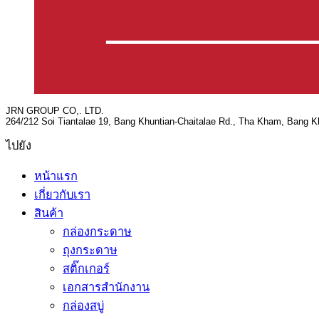
JRN GROUP CO,. LTD.
264/212 Soi Tiantalae 19, Bang Khuntian-Chaitalae Rd., Tha Kham, Bang 
ไปยัง
หน้าแรก
เกี่ยวกับเรา
สินค้า
กล่องกระดาษ
ถุงกระดาษ
สติ๊กเกอร์
เอกสารสำนักงาน
กล่องสบู่