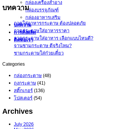
กล่องเครื่องสำอาง
บทความ
กล่องบรรจุภัณฑ์
กล่องอาหารเสริม
ถาดใส่อาหารกระดาษ ต้องปลอดภัย
บทความ
ถาดกระดาษใส่อาหารราคา
การสั่งผลิด
ถาดกระดาษใส่อาหาร เลือกแบบไหนดี?
ติดต่อเรา
จานชามกระดาษ ดีจริงไหม?
ชามกระดาษใส่ก๋วยเตี๋ยว
Categories
กล่องกระดาษ
(48)
ถุงกระดาษ
(41)
สติ๊กเกอร์
(136)
โปสเตอร์
(54)
Archives
July 2026