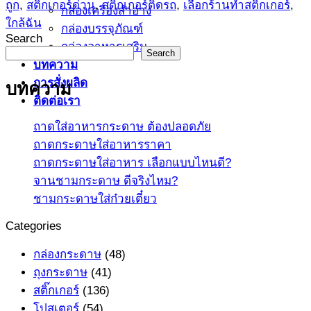
ถูก
,
สติ๊กเกอร์ด่วน
,
สติ๊กเกอร์ติดรถ
,
เลือกร้านทำสติ๊กเกอร์
,
กล่องเครื่องสำอาง
ใกล้ฉัน
กล่องบรรจุภัณฑ์
Search
กล่องอาหารเสริม
Search
บทความ
การสั่งผลิด
บทความ
ติดต่อเรา
ถาดใส่อาหารกระดาษ ต้องปลอดภัย
ถาดกระดาษใส่อาหารราคา
ถาดกระดาษใส่อาหาร เลือกแบบไหนดี?
จานชามกระดาษ ดีจริงไหม?
ชามกระดาษใส่ก๋วยเตี๋ยว
Categories
กล่องกระดาษ
(48)
ถุงกระดาษ
(41)
สติ๊กเกอร์
(136)
โปสเตอร์
(54)