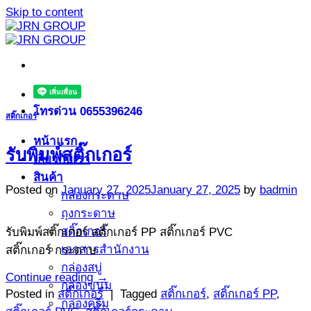
Skip to content
โทรด่วน 0655396246
สติ๊กเกอร์
หน้าแรก
รับพิมพ์สติ๊กเกอร์
เกี่ยวกับเรา
สินค้า
Posted on
January 27, 2025
January 27, 2025
by
badmin
กล่องกระดาษ
ถุงกระดาษ
สติ๊กเกอร์
รับพิมพ์สติ๊กเกอร์ สติ๊กเกอร์ PP สติ๊กเกอร์ PVC
เอกสารสำนักงาน
สติ๊กเกอร์ กระดาษ
กล่องสบู่
Continue reading
→
กล่องขนม
Posted in
สติ๊กเกอร์
|
Tagged
สติ๊กเกอร์
,
สติ๊กเกอร์ PP
,
กล่องครีม