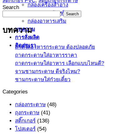
สติ๊กเกอร์ PVC
,
สติ๊กเกอร์กระดาษ
กล่องเครื่องสำอาง
Search
กล่องบรรจุภัณฑ์
Search
กล่องอาหารเสริม
บทความ
บทความ
การสั่งผลิด
ติดต่อเรา
ถาดใส่อาหารกระดาษ ต้องปลอดภัย
ถาดกระดาษใส่อาหารราคา
ถาดกระดาษใส่อาหาร เลือกแบบไหนดี?
จานชามกระดาษ ดีจริงไหม?
ชามกระดาษใส่ก๋วยเตี๋ยว
Categories
กล่องกระดาษ
(48)
ถุงกระดาษ
(41)
สติ๊กเกอร์
(136)
โปสเตอร์
(54)