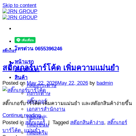
Skip to content
โทรด่วน 0655396246
สติ๊กเกอร์
หน้าแรก
สติ๊กเกอร์บาร์โค้ด เพิ่มความแม่นยำ
เกี่ยวกับเรา
สินค้า
Posted on
May 22, 2026
May 22, 2026
by
badmin
กล่องกระดาษ
ถุงกระดาษ
สติ๊กเกอร์
สติ๊กเกอร์บาร์โค้ด เพิ่มความแม่นยำ และสต๊อกสินค้าง่ายขึ้น
เอกสารสำนักงาน
Continue reading
→
กล่องสบู่
Posted in
สติ๊กเกอร์
|
Tagged
สต๊อกสินค้าง่าย
,
สติ๊กเกอร์
กล่องขนม
บาร์โค้ด
,
แม่นยำ
กล่องครีม