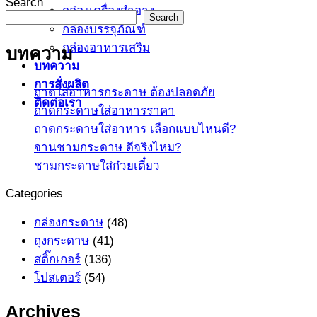
Search
กล่องเครื่องสำอาง
Search
กล่องบรรจุภัณฑ์
กล่องอาหารเสริม
บทความ
บทความ
การสั่งผลิด
ถาดใส่อาหารกระดาษ ต้องปลอดภัย
ติดต่อเรา
ถาดกระดาษใส่อาหารราคา
ถาดกระดาษใส่อาหาร เลือกแบบไหนดี?
จานชามกระดาษ ดีจริงไหม?
ชามกระดาษใส่ก๋วยเตี๋ยว
Categories
กล่องกระดาษ
(48)
ถุงกระดาษ
(41)
สติ๊กเกอร์
(136)
โปสเตอร์
(54)
Archives