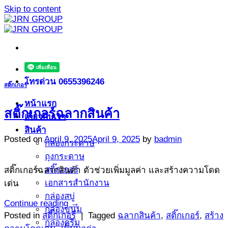
Skip to content
โทรด่วน 0655396246
สติ๊กเกอร์
หน้าแรก
สติ๊กเกอร์ฉลากสินค้า
เกี่ยวกับเรา
สินค้า
Posted on
April 9, 2025
April 9, 2025
by
badmin
กล่องกระดาษ
ถุงกระดาษ
สติ๊กเกอร์
สติ๊กเกอร์ฉลากสินค้า ตัวช่วยเพิ่มมูลค่า และสร้างความโดด
เอกสารสำนักงาน
เด่น
กล่องสบู่
Continue reading
→
กล่องขนม
Posted in
สติ๊กเกอร์
|
Tagged
ฉลากสินค้า
,
สติ๊กเกอร์
,
สร้าง
กล่องครีม