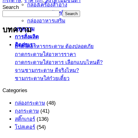
กระดาษ
,
ราคาถูก
,
สั่งได้ไม่มีขั้นต่ำ
กล่องเครื่องสำอาง
Search
กล่องบรรจุภัณฑ์
Search
กล่องอาหารเสริม
บทความ
บทความ
การสั่งผลิด
ติดต่อเรา
ถาดใส่อาหารกระดาษ ต้องปลอดภัย
ถาดกระดาษใส่อาหารราคา
ถาดกระดาษใส่อาหาร เลือกแบบไหนดี?
จานชามกระดาษ ดีจริงไหม?
ชามกระดาษใส่ก๋วยเตี๋ยว
Categories
กล่องกระดาษ
(48)
ถุงกระดาษ
(41)
สติ๊กเกอร์
(136)
โปสเตอร์
(54)