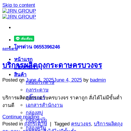
Skip to content
โทรด่วน 0655396246
ถุงกระดาษ
หน้าแรก
บริการผลิตถุงกระดาษครบวงจร
เกี่ยวกับเรา
สินค้า
Posted on
June 4, 2025
June 4, 2025
by
badmin
กล่องกระดาษ
ถุงกระดาษ
สติ๊กเกอร์
บริการผลิตถุงกระดาษครบวงจร ราคาถูก สั่งได้ไม่มีขั้นต่ำ
เอกสารสำนักงาน
งานดี
กล่องสบู่
Continue reading
→
กล่องขนม
Posted in
ถุงกระดาษ
|
Tagged
ครบวงจร
,
บริการผลิตถุง
กล่องครีม