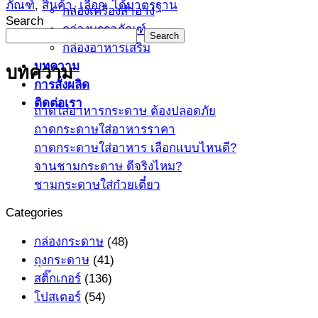
ภัณฑ์
,
สินค้า
,
เลือก
,
ได้มาตรฐาน
กล่องเครื่องสำอาง
Search
กล่องบรรจุภัณฑ์
Search
กล่องอาหารเสริม
บทความ
บทความ
การสั่งผลิด
ติดต่อเรา
ถาดใส่อาหารกระดาษ ต้องปลอดภัย
ถาดกระดาษใส่อาหารราคา
ถาดกระดาษใส่อาหาร เลือกแบบไหนดี?
จานชามกระดาษ ดีจริงไหม?
ชามกระดาษใส่ก๋วยเตี๋ยว
Categories
กล่องกระดาษ
(48)
ถุงกระดาษ
(41)
สติ๊กเกอร์
(136)
โปสเตอร์
(54)