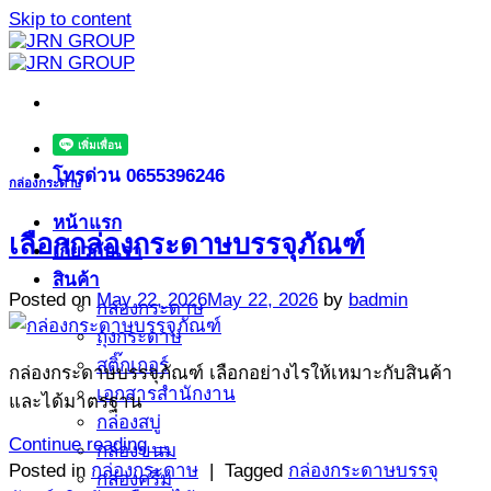
Skip to content
โทรด่วน 0655396246
กล่องกระดาษ
หน้าแรก
เลือกกล่องกระดาษบรรจุภัณฑ์
เกี่ยวกับเรา
สินค้า
Posted on
May 22, 2026
May 22, 2026
by
badmin
กล่องกระดาษ
ถุงกระดาษ
สติ๊กเกอร์
กล่องกระดาษบรรจุภัณฑ์ เลือกอย่างไรให้เหมาะกับสินค้า
เอกสารสำนักงาน
และได้มาตรฐาน
กล่องสบู่
Continue reading
→
กล่องขนม
Posted in
กล่องกระดาษ
|
Tagged
กล่องกระดาษบรรจุ
กล่องครีม