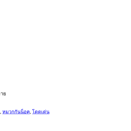
มาย
,
หมวกกันน็อค
,
โดดเด่น