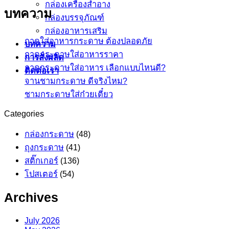
กล่องเครื่องสำอาง
บทความ
กล่องบรรจุภัณฑ์
กล่องอาหารเสริม
ถาดใส่อาหารกระดาษ ต้องปลอดภัย
บทความ
ถาดกระดาษใส่อาหารราคา
การสั่งผลิด
ถาดกระดาษใส่อาหาร เลือกแบบไหนดี?
ติดต่อเรา
จานชามกระดาษ ดีจริงไหม?
ชามกระดาษใส่ก๋วยเตี๋ยว
Categories
กล่องกระดาษ
(48)
ถุงกระดาษ
(41)
สติ๊กเกอร์
(136)
โปสเตอร์
(54)
Archives
July 2026