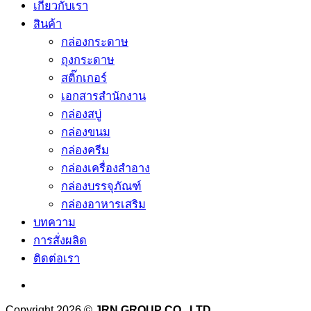
เกี่ยวกับเรา
สินค้า
กล่องกระดาษ
ถุงกระดาษ
สติ๊กเกอร์
เอกสารสำนักงาน
กล่องสบู่
กล่องขนม
กล่องครีม
กล่องเครื่องสำอาง
กล่องบรรจุภัณฑ์
กล่องอาหารเสริม
บทความ
การสั่งผลิด
ติดต่อเรา
Copyright 2026 ©
JRN GROUP CO., LTD.