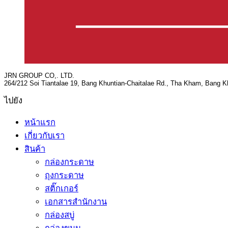
JRN GROUP CO,. LTD.
264/212 Soi Tiantalae 19, Bang Khuntian-Chaitalae Rd., Tha Kham, Bang 
ไปยัง
หน้าแรก
เกี่ยวกับเรา
สินค้า
กล่องกระดาษ
ถุงกระดาษ
สติ๊กเกอร์
เอกสารสำนักงาน
กล่องสบู่
กล่องขนม