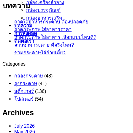
กล่องเครื่องสำอาง
บทความ
กล่องบรรจุภัณฑ์
กล่องอาหารเสริม
ถาดใส่อาหารกระดาษ ต้องปลอดภัย
บทความ
ถาดกระดาษใส่อาหารราคา
การสั่งผลิด
ถาดกระดาษใส่อาหาร เลือกแบบไหนดี?
ติดต่อเรา
จานชามกระดาษ ดีจริงไหม?
ชามกระดาษใส่ก๋วยเตี๋ยว
Categories
กล่องกระดาษ
(48)
ถุงกระดาษ
(41)
สติ๊กเกอร์
(136)
โปสเตอร์
(54)
Archives
July 2026
May 2026