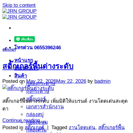
Skip to content
โทรด่วน 0655396246
สติ๊กเกอร์
หน้าแรก
สติ๊กเกอร์พื้นต่างระดับ
เกี่ยวกับเรา
สินค้า
Posted on
May 22, 2026
May 22, 2026
by
badmin
กล่องกระดาษ
ถุงกระดาษ
สติ๊กเกอร์
สติ๊กเกอร์พื้นต่างระดับ เพิ่มมิติให้แบรนด์ งานโดดเด่นสะดุด
เอกสารสำนักงาน
ตา
กล่องสบู่
Continue reading
→
กล่องขนม
Posted in
สติ๊กเกอร์
|
Tagged
งานโดดเด่น
,
สติ๊กเกอร์พื้น
กล่องครีม