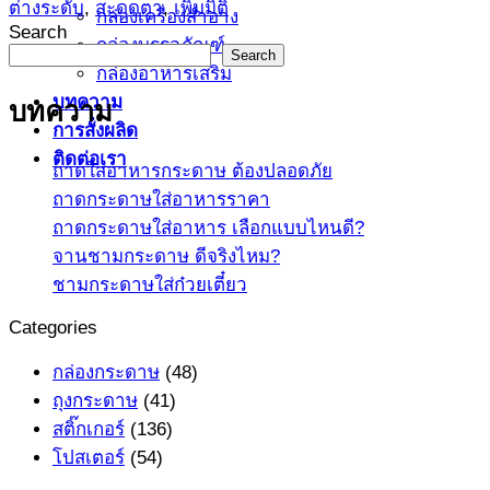
ต่างระดับ
,
สะดุดตา
,
เพิ่มมิติ
กล่องเครื่องสำอาง
Search
กล่องบรรจุภัณฑ์
Search
กล่องอาหารเสริม
บทความ
บทความ
การสั่งผลิด
ติดต่อเรา
ถาดใส่อาหารกระดาษ ต้องปลอดภัย
ถาดกระดาษใส่อาหารราคา
ถาดกระดาษใส่อาหาร เลือกแบบไหนดี?
จานชามกระดาษ ดีจริงไหม?
ชามกระดาษใส่ก๋วยเตี๋ยว
Categories
กล่องกระดาษ
(48)
ถุงกระดาษ
(41)
สติ๊กเกอร์
(136)
โปสเตอร์
(54)