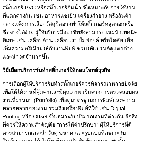
สติ๊กเกอร์ PVC หรือสติ๊กเกอร์กันน้ำ ซึ่งเหมาะกับการใช้งาน
ที่แตกต่างกัน เช่น อาหารแช่เย็น เครื่องสำอาง หรือสินค้า
กลางแจ้ง การเลือกวัสดุผิดอาจทำให้สติ๊กเกอร์หลุดลอกหรือ
ซีดจางได้ง่าย ผู้ให้บริการมืออาชีพยังสามารถแนะนำเทคนิค
พิเศษ เช่น เคลือบด้าน เคลือบเงา ปั๊มฟอยล์ หรือไดคัท เพื่อ
เพิ่มความพรีเมียมให้กับงานพิมพ์ ช่วยให้แบรนด์ดูแตกต่าง
และน่าจดจำมากขึ้น
วิธีเลือกบริการ
รับทำสติ๊กเกอร์
ให้ตอบโจทย์ธุรกิจ
การเลือกผู้ให้บริการรับทำสติ๊กเกอร์ควรพิจารณาหลายปัจจัย
เพื่อให้ได้งานที่คุ้มค่าและมีคุณภาพ เริ่มจากการตรวจสอบผล
งานที่ผ่านมา (Portfolio) เพื่อดูมาตรฐานการพิมพ์และความ
หลากหลายของงาน รวมถึงเครื่องพิมพ์ที่ใช้ เช่น Digital
Printing หรือ Offset ซึ่งเหมาะกับปริมาณงานที่ต่างกัน อีกสิ่ง
ที่ควรให้ความสำคัญคือ “การให้คำปรึกษา” ผู้ให้บริการที่ดี
ควรสามารถแนะนำวัสดุ ขนาด และรูปแบบที่เหมาะกับ