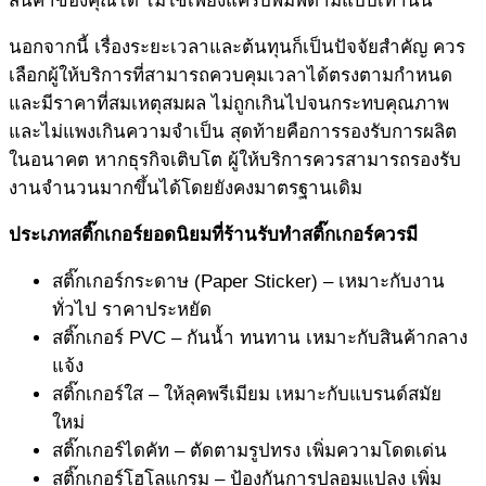
สินค้าของคุณได้ ไม่ใช่เพียงแค่รับพิมพ์ตามแบบเท่านั้น
นอกจากนี้ เรื่องระยะเวลาและต้นทุนก็เป็นปัจจัยสำคัญ ควร
เลือกผู้ให้บริการที่สามารถควบคุมเวลาได้ตรงตามกำหนด
และมีราคาที่สมเหตุสมผล ไม่ถูกเกินไปจนกระทบคุณภาพ
และไม่แพงเกินความจำเป็น สุดท้ายคือการรองรับการผลิต
ในอนาคต หากธุรกิจเติบโต ผู้ให้บริการควรสามารถรองรับ
งานจำนวนมากขึ้นได้โดยยังคงมาตรฐานเดิม
ประเภทสติ๊กเกอร์ยอดนิยมที่
ร้าน
รับทำสติ๊กเกอร์
ควร
มี
สติ๊กเกอร์กระดาษ (Paper Sticker) – เหมาะกับงาน
ทั่วไป ราคาประหยัด
สติ๊กเกอร์ PVC – กันน้ำ ทนทาน เหมาะกับสินค้ากลาง
แจ้ง
สติ๊กเกอร์ใส – ให้ลุคพรีเมียม เหมาะกับแบรนด์สมัย
ใหม่
สติ๊กเกอร์ไดคัท – ตัดตามรูปทรง เพิ่มความโดดเด่น
สติ๊กเกอร์โฮโลแกรม – ป้องกันการปลอมแปลง เพิ่ม